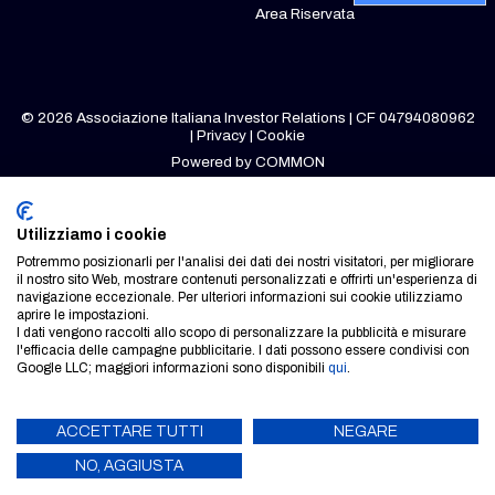
Area Riservata
© 2026 Associazione Italiana Investor Relations | CF 04794080962
|
Privacy
|
Cookie
Powered by
COMMON
Utilizziamo i cookie
Potremmo posizionarli per l'analisi dei dati dei nostri visitatori, per migliorare
il nostro sito Web, mostrare contenuti personalizzati e offrirti un'esperienza di
navigazione eccezionale. Per ulteriori informazioni sui cookie utilizziamo
aprire le impostazioni.
I dati vengono raccolti allo scopo di personalizzare la pubblicità e misurare
l'efficacia delle campagne pubblicitarie. I dati possono essere condivisi con
Google LLC; maggiori informazioni sono disponibili
qui
.
ACCETTARE TUTTI
NEGARE
NO, AGGIUSTA