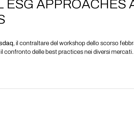
L ESG APPROACHES 
S
sdaq
, il contraltare del workshop dello scorso febbr
il confronto delle best practices nei diversi mercati.