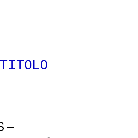
TITOLO
 –