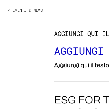
< EVENTI & NEWS
AGGIUNGI QUI I
AGGIUNGI
Aggiungi qui il testo
ESG FOR T