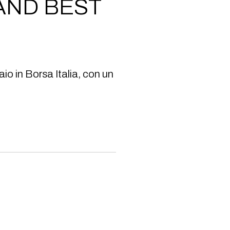
AND BEST
aio in Borsa Italia, con un