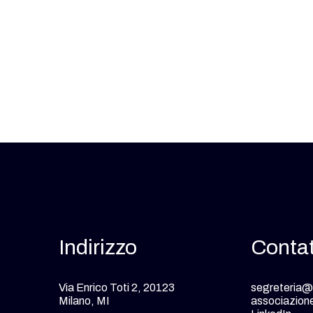
Indirizzo
Contat
Via Enrico Toti 2, 20123
segreteria@a
Milano, MI
associazion